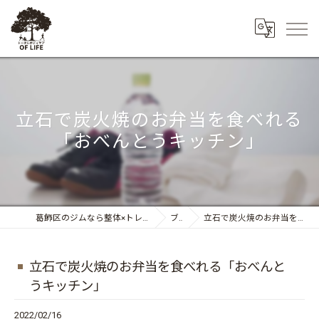
立石で炭火焼のお弁当を食べれる
「おべんとうキッチン」
葛飾区のジムなら整体×トレーニング トータルボディケア OF LIFE
ブログ
立石で炭火焼のお弁当を食べれる「おべんとうキッチン」
立石で炭火焼のお弁当を食べれる「おべんと
うキッチン」
2022/02/16