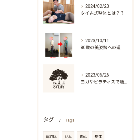
2024/02/23
タイ古式整体とは？？
2023/10/11
80歳の美姿勢への道
2023/06/26
ヨガやピラティスで腰痛になる人の特徴「万歳ができない」
タグ
Tags
葛飾区
ジム
青砥
整体