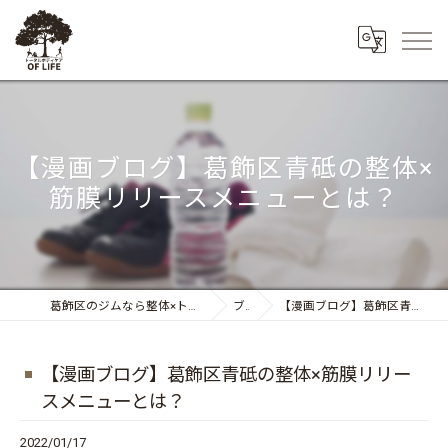
【漫画ブログ】葛飾区青砥の整体×
筋膜リリースメニューとは？
葛飾区のジムなら整体×トレーニング トータルボディケア OF LIFE
ブログ
【漫画ブログ】葛飾区青砥の整体×筋膜リリースメニューとは？
【漫画ブログ】葛飾区青砥の整体×筋膜リリー
スメニューとは？
2022/01/17