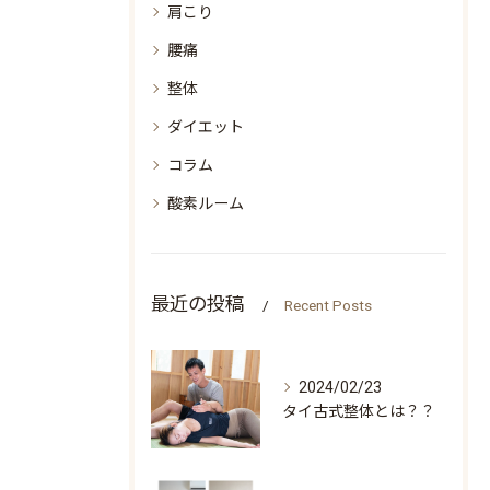
肩こり
腰痛
整体
ダイエット
コラム
酸素ルーム
最近の投稿
Recent Posts
2024/02/23
タイ古式整体とは？？