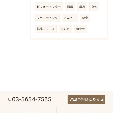
ビフォーアフター
頭痛
痛み
女性
ファスティング
メニュー
背中
筋膜リリース
くびれ
脚やせ
03-5654-7585
WEB予約はこちら
コンセプト
サービス