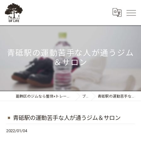
青砥駅の運動苦手な人が通うジム
＆サロン
葛飾区のジムなら整体×トレーニング トータルボディケア OF LIFE
ブログ
青砥駅の運動苦手な人が通うジム＆サロン
青砥駅の運動苦手な人が通うジム＆サロン
2022/01/04