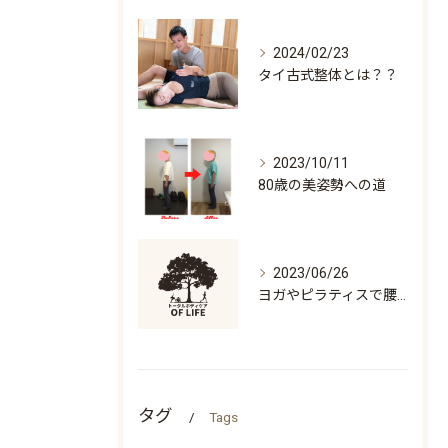
2024/02/23
タイ古式整体とは？？
2023/10/11
80歳の美姿勢への道
2023/06/26
ヨガやピラティスで腰痛になる人の特徴「万歳ができない」
タグ
Tags