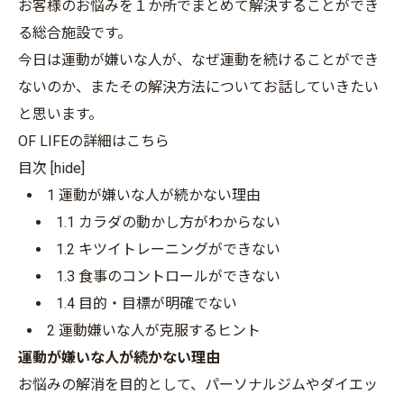
お客様のお悩みを１か所でまとめて解決することができ
る総合施設です。
今日は運動が嫌いな人が、なぜ運動を続けることができ
ないのか、またその解決方法についてお話していきたい
と思います。
OF LIFEの詳細はこちら
目次
[
hide
]
1
運動が嫌いな人が続かない理由
1.1
カラダの動かし方がわからない
1.2
キツイトレーニングができない
1.3
食事のコントロールができない
1.4
目的・目標が明確でない
2
運動嫌いな人が克服するヒント
運動が嫌いな人が続かない理由
お悩みの解消を目的として、パーソナルジムやダイエッ