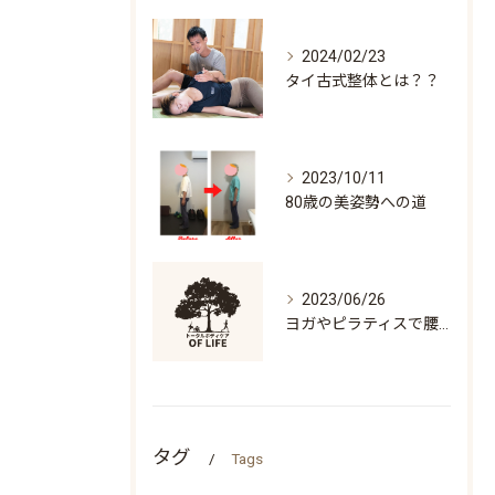
2024/02/23
タイ古式整体とは？？
2023/10/11
80歳の美姿勢への道
2023/06/26
ヨガやピラティスで腰痛になる人の特徴「万歳ができない」
タグ
Tags