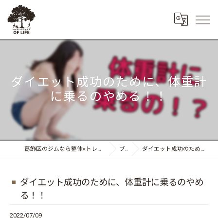
ダイエット成功のために、体重計
に乗るのやめる！！
葛飾区のジムなら整体×トレーニング トータルボディケア OF LIFE
ブログ
ダイエット成功のために、体重計に乗るのやめる！！
ダイエット成功のために、体重計に乗るのやめ
る！！
2022/07/09