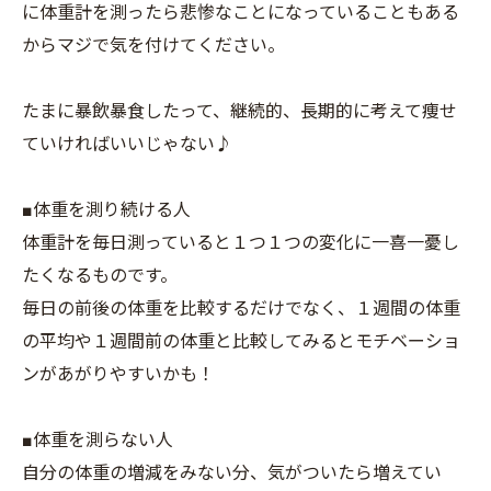
に体重計を測ったら悲惨なことになっていることもある
からマジで気を付けてください。
たまに暴飲暴食したって、継続的、長期的に考えて痩せ
ていければいいじゃない♪
■体重を測り続ける人
体重計を毎日測っていると１つ１つの変化に一喜一憂し
たくなるものです。
毎日の前後の体重を比較するだけでなく、１週間の体重
の平均や１週間前の体重と比較してみるとモチベーショ
ンがあがりやすいかも！
■体重を測らない人
自分の体重の増減をみない分、気がついたら増えてい