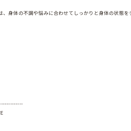
FEでは、身体の不調や悩みに合わせてしっかりと身体の状態
-------------
E