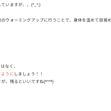
ますが、、(^_^;)
前のウォーミングアップに行うことで、身体を温めて目覚
ではなく、
すように
しましょう！！
残るといいですね(*^^*)