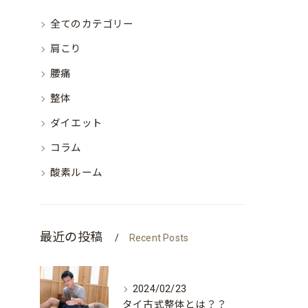
全てのカテゴリー
肩こり
腰痛
整体
ダイエット
コラム
酸素ルーム
最近の投稿
Recent Posts
2024/02/23
タイ古式整体とは？？