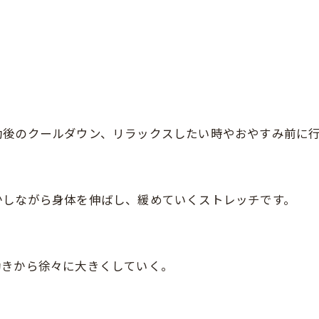
動後のクールダウン、リラックスしたい時やおやすみ前に
。
かしながら身体を伸ばし、緩めていくストレッチです。
動きから徐々に大きくしていく。