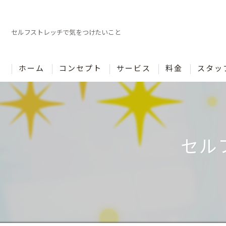
セルフストレッチで気をつけたいこと
ホーム
コンセプト
サービス
料金
スタッ
セル