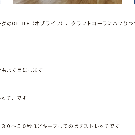
のOF LIFE（オブライフ）、クラフトコーラにハマり
かもよく目にします。
レッチ、です。
、３０〜５０秒ほどキープしてのばすストレッチです。