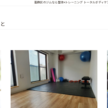
葛飾区のジムなら整体×トレーニング トータルボディケア O
こと