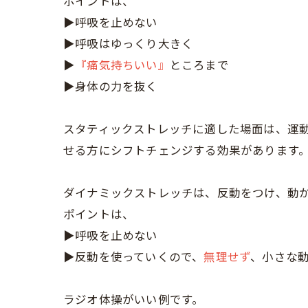
ポイントは、
▶呼吸を止めない
▶呼吸はゆっくり大きく
▶
『痛気持ちいい』
ところまで
▶身体の力を抜く
スタティックストレッチに適した場面は、運
せる方にシフトチェンジする効果があります
ダイナミックストレッチは、反動をつけ、動
ポイントは、
▶呼吸を止めない
▶反動を使っていくので、
無理せず
、小さな
ラジオ体操がいい例です。