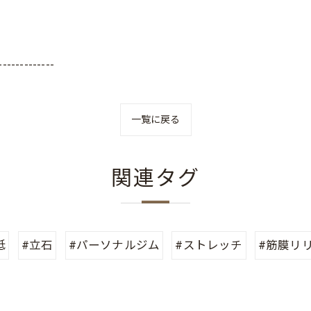
-------------
一覧に戻る
関連タグ
砥
#立石
#パーソナルジム
#ストレッチ
#筋膜リ