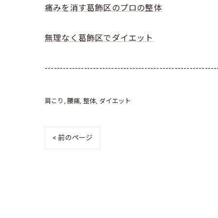
痛みを消す葛飾区のプロの整体
無理なく葛飾区でダイエット
---------------------------------------------------------
肩こり
腰痛
整体
ダイエット
< 前のページ