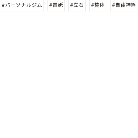
#パーソナルジム
#青砥
#立石
#整体
#自律神経