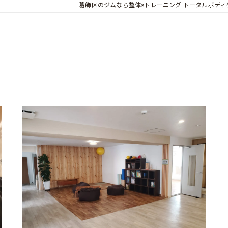
葛飾区のジムなら整体×トレーニング トータルボディケア 