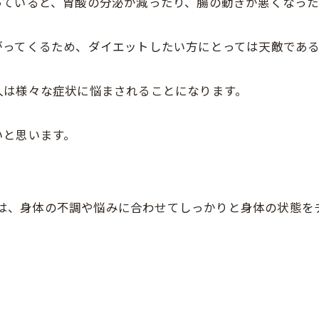
っていると、胃酸の分泌が減ったり、腸の動きが悪くなった
がってくるため、ダイエットしたい方にとっては天敵であ
人は様々な症状に悩まされることになります。
いと思います。
FEでは、身体の不調や悩みに合わせてしっかりと身体の状態