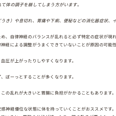
れて体の調子を崩してしまう方がいます
。
どうき）や息切れ、胃痛や下痢、便秘などの消化器症状、
ため、自律神経のバランスが乱れると必ず特定の症状が現
律神経による調整がうまくできていないことが原因の可能
、血圧が上がったりしやすくなります。
ず、ぼーっとすることが多くなります。
、この乱れが大きいと胃腸に負担がかかることもあります
交感神経優位な状態に体を持っていくことがおススメです