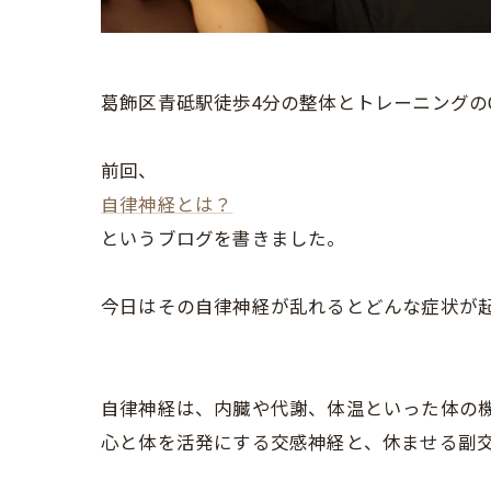
葛飾区青砥駅徒歩4分の整体とトレーニングのO
前回、
自律神経とは？
というブログを書きました。
今日はその自律神経が乱れるとどんな症状が
自律神経は、内臓や代謝、体温といった体の機
心と体を活発にする交感神経と、休ませる副