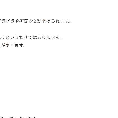
イライラや不安など
が挙げられます。
れるというわけではありません。
性があります。
。
。