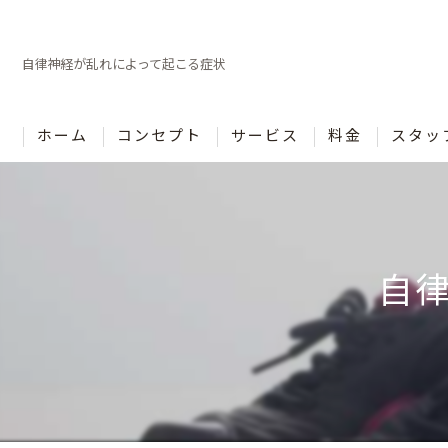
自律神経が乱れによって起こる症状
ホーム
コンセプト
サービス
料金
スタッ
自