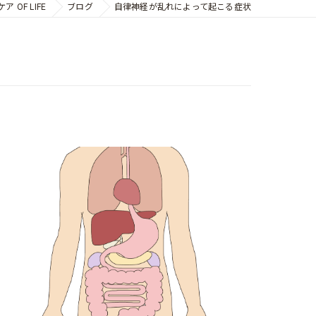
OF LIFE
ブログ
自律神経が乱れによって起こる症状