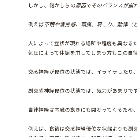
しかし、何かしらの
原因でそのバランスが崩
例えば
不眠や疲労感、頭痛、肩こり、動悸（
人によって症状が現れる場所や程度も異なる
気圧によって体調を崩してしまう方もこの自
交感神経が優位の状態では、イライラしたり
副交感神経優位の状態では、気力があまりで
自律神経は内臓の動きにも関わってくるため
例えば、食後は交感神経優位な状態よりも副