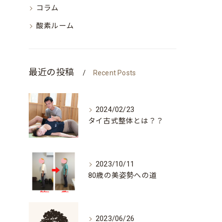
コラム
酸素ルーム
最近の投稿
Recent Posts
2024/02/23
タイ古式整体とは？？
2023/10/11
80歳の美姿勢への道
2023/06/26