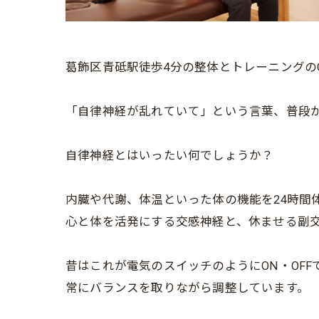
葛飾区青砥駅徒歩4分の整体とトレーニングのO
「自律神経が乱れていて」という言葉、普段
自律神経とはいったい何でしょうか？
内臓や代謝、体温といった体の機能を24時間
心と体を活発にする交感神経と、休ませる副
昔はこれが電気のスイッチのようにON・OF
常にバランスを取りながら調整しています。