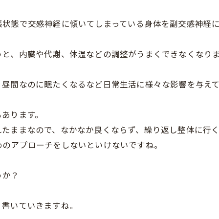
張状態で交感神経に傾いてしまっている身体を副交感神経
うと、内臓や代謝、体温などの調整がうまくできなくなり
、昼間なのに眠たくなるなど日常生活に様々な影響を与え
もあります。
れたままなので、なかなか良くならず、繰り返し整体に行
めのアプローチをしないといけないですね。
うか？
く書いていきますね。