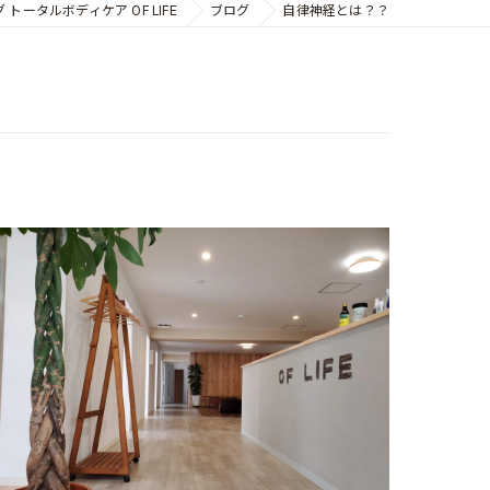
ータルボディケア OF LIFE
ブログ
自律神経とは？？