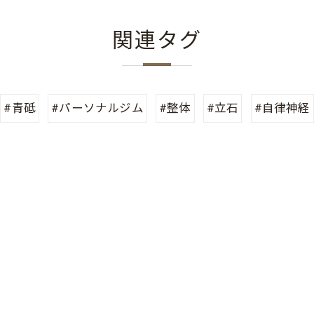
関連タグ
#青砥
#パーソナルジム
#整体
#立石
#自律神経