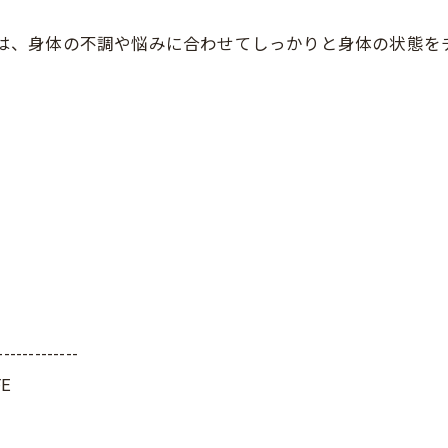
FEでは、身体の不調や悩みに合わせてしっかりと身体の状態
-------------
E