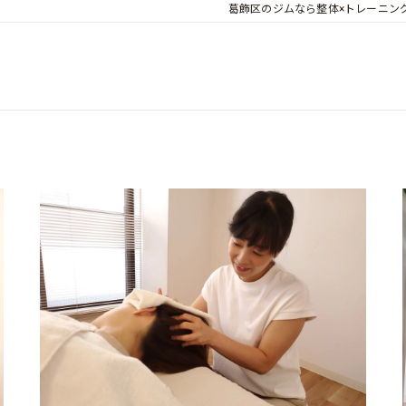
葛飾区のジムなら整体×トレーニング ト