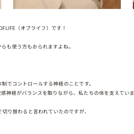
FLIFE（オブライフ）です！
からも使う方もおられますよね。
体制でコントロールする神経のことです。
交感神経がバランスを取りながら、私たちの体を支えてい
Fで切り替わると言われていたのですが、