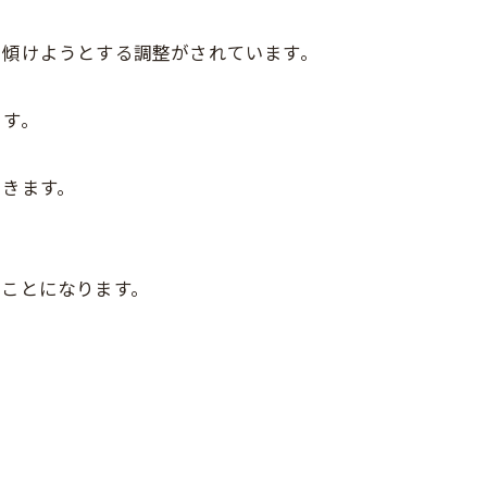
に傾けようとする調整がされています。
ます。
てきます。
くことになります。