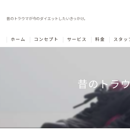
昔のトラウマが今のダイエットしたいきっかけ。
ホーム
コンセプト
サービス
料金
スタッ
昔のトラ