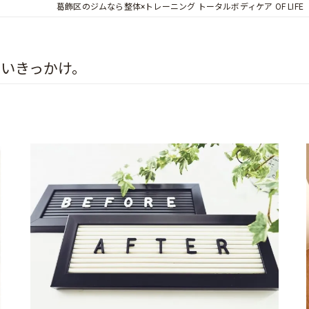
葛飾区のジムなら整体×トレーニング トータルボディケア OF LIFE
いきっかけ。