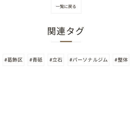
一覧に戻る
関連タグ
#葛飾区
#青砥
#立石
#パーソナルジム
#整体