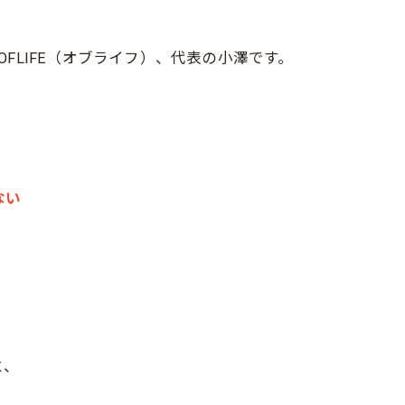
FLIFE（オブライフ）、代表の小澤です。
ない
と、