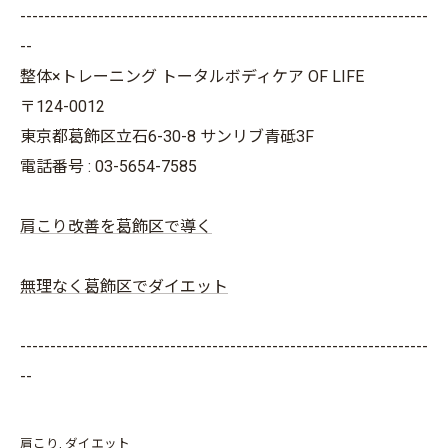
--------------------------------------------------------------------
--
整体×トレーニング トータルボディケア OF LIFE
〒124-0012
東京都葛飾区立石6-30-8 サンリブ青砥3F
電話番号 : 03-5654-7585
肩こり改善を葛飾区で導く
無理なく葛飾区でダイエット
--------------------------------------------------------------------
--
肩こり
ダイエット