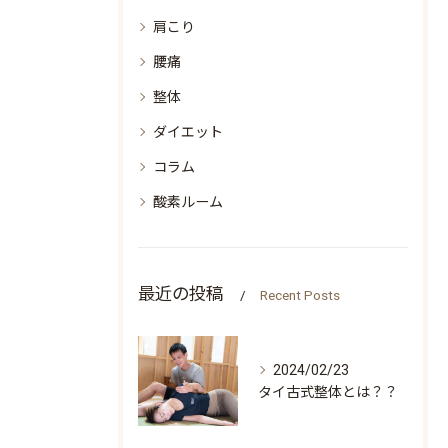
肩こり
腰痛
整体
ダイエット
コラム
酸素ルーム
最近の投稿
Recent Posts
2024/02/23
タイ古式整体とは？？