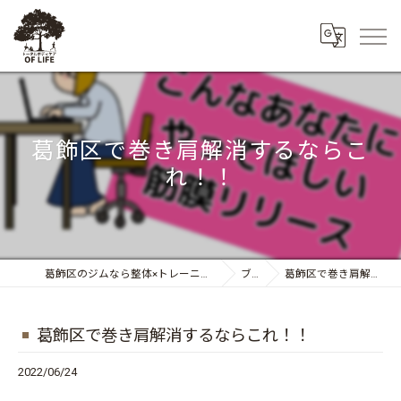
葛飾区で巻き肩解消するならこ
れ！！
葛飾区のジムなら整体×トレーニング トータルボディケア OF LIFE
ブログ
葛飾区で巻き肩解消するならこれ！！
葛飾区で巻き肩解消するならこれ！！
2022/06/24