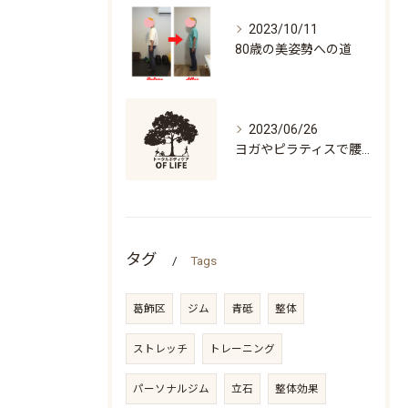
2023/10/11
80歳の美姿勢への道
2023/06/26
ヨガやピラティスで腰痛になる人の特徴「万歳ができない」
タグ
Tags
葛飾区
ジム
青砥
整体
ストレッチ
トレーニング
パーソナルジム
立石
整体効果