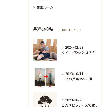
酸素ルーム
最近の投稿
Recent Posts
2024/02/23
タイ古式整体とは？？
2023/10/11
80歳の美姿勢への道
2023/06/26
ヨガやピラティスで腰痛になる人の特徴「万歳ができない」