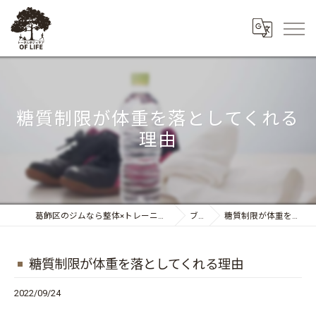
糖質制限が体重を落としてくれる
理由
葛飾区のジムなら整体×トレーニング トータルボディケア OF LIFE
ブログ
糖質制限が体重を落としてくれる理由
糖質制限が体重を落としてくれる理由
2022/09/24