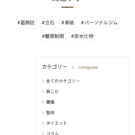
#葛飾区
#立石
#青砥
#パーソナルジム
#糖質制限
#炭水化物
カテゴリー
Categories
全てのカテゴリー
肩こり
腰痛
整体
ダイエット
コラム