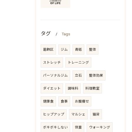
タグ
Tags
葛飾区
ジム
青砥
整体
ストレッチ
トレーニング
パーソナルジム
立石
整体効果
ダイエット
調味料
料理教室
健康食
食事
お腹痩せ
ヒップアップ
マルシェ
猫背
ボキボキしない
体重
ウォーキング