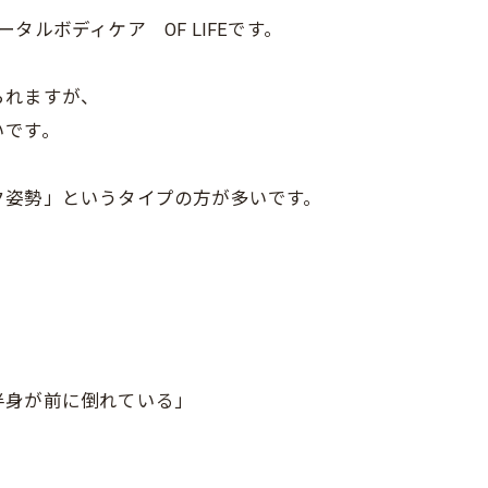
ルボディケア OF LIFEです。
られますが、
いです。
ク姿勢」というタイプの方が多いです。
半身が前に倒れている」