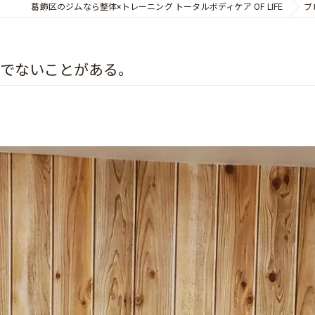
葛飾区のジムなら整体×トレーニング トータルボディケア OF LIFE
ブ
腰でないことがある。