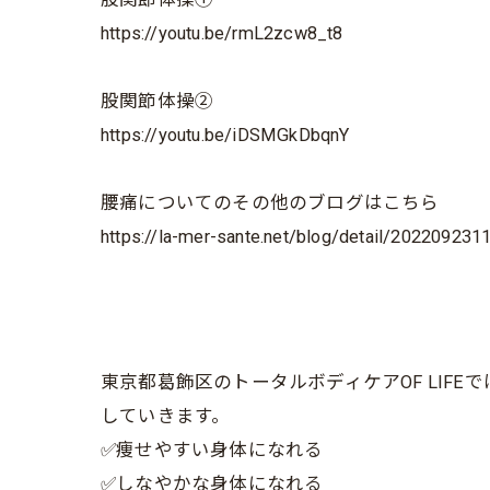
https://youtu.be/rmL2zcw8_t8
股関節体操②
https://youtu.be/iDSMGkDbqnY
腰痛についてのその他のブログはこちら
https://la-mer-sante.net/blog/detail/202209231
東京都葛飾区のトータルボディケアOF LI
していきます。
✅痩せやすい身体になれる
✅しなやかな身体になれる