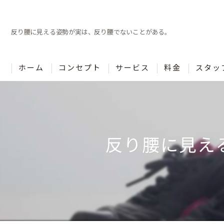
反り腰に見える姿勢が実は、反り腰でないことがある。
ホーム
コンセプト
サービス
料金
スタッ
反り腰に見え