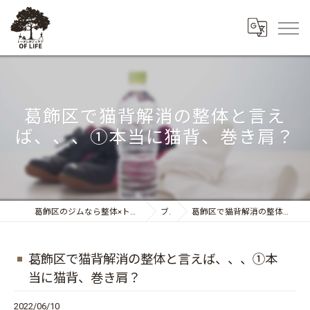
葛飾区で猫背解消の整体と言え
ば、、、①本当に猫背、巻き肩？
葛飾区のジムなら整体×トレーニング トータルボディケア OF LIFE
ブログ
葛飾区で猫背解消の整体と言えば、、、①本当に猫背、巻き肩？
葛飾区で猫背解消の整体と言えば、、、①本
当に猫背、巻き肩？
2022/06/10