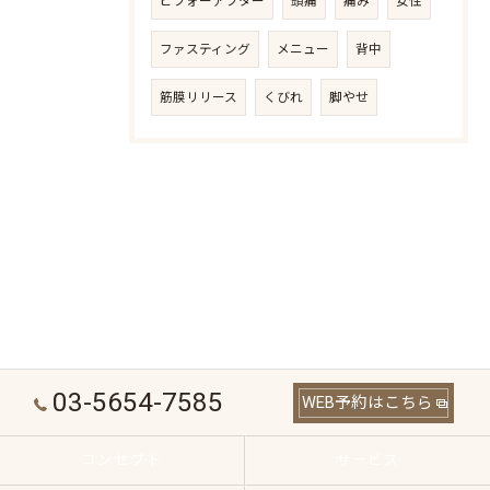
ビフォーアフター
頭痛
痛み
女性
ファスティング
メニュー
背中
筋膜リリース
くびれ
脚やせ
03-5654-7585
WEB予約はこちら
コンセプト
サービス