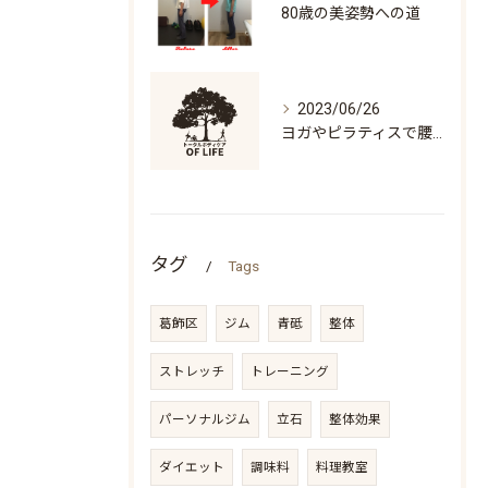
80歳の美姿勢への道
2023/06/26
ヨガやピラティスで腰痛になる人の特徴「万歳ができない」
タグ
Tags
葛飾区
ジム
青砥
整体
ストレッチ
トレーニング
パーソナルジム
立石
整体効果
ダイエット
調味料
料理教室