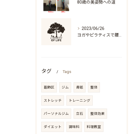
80歳の美姿勢への道
2023/06/26
ヨガやピラティスで腰痛になる人の特徴「万歳ができない」
タグ
Tags
葛飾区
ジム
青砥
整体
ストレッチ
トレーニング
パーソナルジム
立石
整体効果
ダイエット
調味料
料理教室