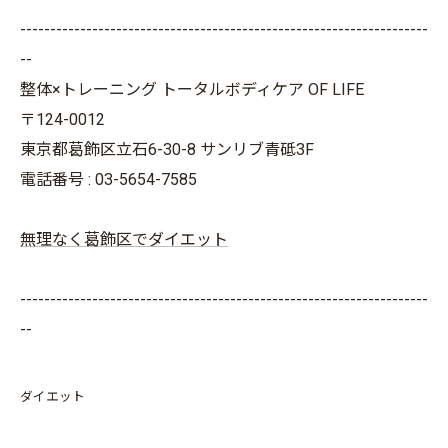
--------------------------------------------------------------------
--
整体×トレーニング トータルボディケア OF LIFE
〒124-0012
東京都葛飾区立石6-30-8 サンリブ青砥3F
電話番号 : 03-5654-7585
無理なく葛飾区でダイエット
--------------------------------------------------------------------
--
ダイエット