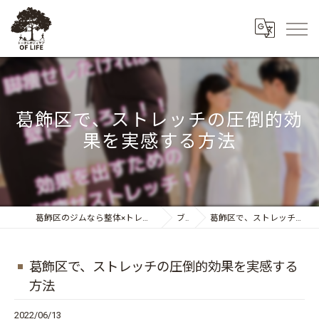
葛飾区で、ストレッチの圧倒的効
果を実感する方法
葛飾区のジムなら整体×トレーニング トータルボディケア OF LIFE
ブログ
葛飾区で、ストレッチの圧倒的効果を実感する方法
葛飾区で、ストレッチの圧倒的効果を実感する
方法
2022/06/13