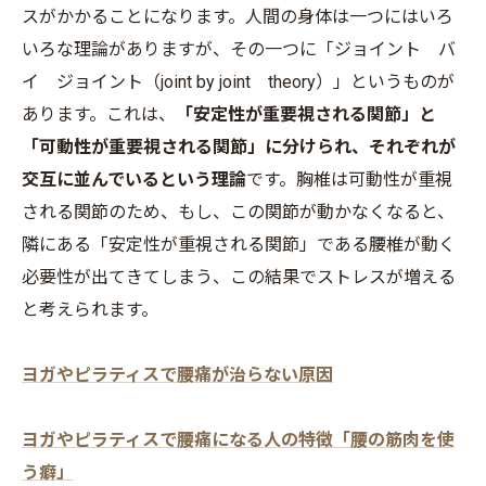
スがかかることになります。人間の身体は一つにはいろ
いろな理論がありますが、その一つに「ジョイント バ
イ ジョイント（joint by joint theory）」というものが
あります。これは、
「安定性が重要視される関節」と
「可動性が重要視される関節」に分けられ、それぞれが
交互に並んでいるという理論
です。胸椎は可動性が重視
される関節のため、もし、この関節が動かなくなると、
隣にある「安定性が重視される関節」である腰椎が動く
必要性が出てきてしまう、この結果でストレスが増える
と考えられます。
ヨガやピラティスで腰痛が治らない原因
ヨガやピラティスで腰痛になる人の特徴「腰の筋肉を使
う癖」