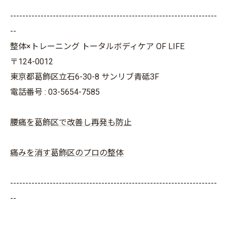
--------------------------------------------------------------------
--
整体×トレーニング トータルボディケア OF LIFE
〒124-0012
東京都葛飾区立石6-30-8 サンリブ青砥3F
電話番号 : 03-5654-7585
腰痛を葛飾区で改善し再発も防止
痛みを消す葛飾区のプロの整体
--------------------------------------------------------------------
--