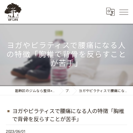
ヨガやピラティスで腰痛になる人
の特徴「胸椎で背骨を反らすこと
が苦手」
葛飾区のジムなら整体×トレーニング トータルボディケア OF LIFE
ブログ
ヨガやピラティスで腰痛になる人の特徴「胸椎で背骨を反らすことが苦手」
ヨガやピラティスで腰痛になる人の特徴「胸椎
で背骨を反らすことが苦手」
2023/06/01