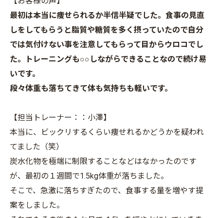
【お客様の声】
最初は本当に痩せられるか半信半疑でした。食事の見直
しをしてもらうと脂質や糖質を多く摂っていたので自分
では気付けない事を注意してもらって目からウロコでし
た。トレーニングも○○しながらできることなので続け易
いです。
段々体重も落ちてきて体も気持ちも軽いです。
【担当トレーナー：：小澤】
本当に、ビックリするくらい痩せれるかどうかを疑われ
てました（笑）
炭水化物を極端に制限することなどはなかったのです
が、最初の１週間で1.5kg体重が落ちました。
そこで、急激に落ちすぎたので、食事する量を増やす提
案をしました。