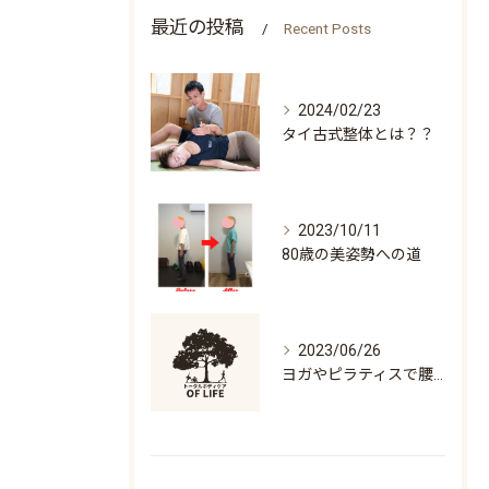
最近の投稿
Recent Posts
2024/02/23
タイ古式整体とは？？
2023/10/11
80歳の美姿勢への道
2023/06/26
ヨガやピラティスで腰痛になる人の特徴「万歳ができない」