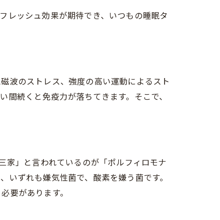
リフレッシュ効果が期待でき、いつもの睡眠タ
電磁波のストレス、強度の高い運動によるスト
い間続くと免疫力が落ちてきます。そこで、
御三家」と言われているのが「ポルフィロモナ
で、いずれも嫌気性菌で、酸素を嫌う菌です。
く必要があります。