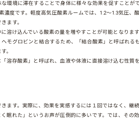
殊な環境に滞在することで身体に様々な効果を促すことが
素濃度です。軽度高気圧酸素ルームでは、1.2～1.3気圧、
できます。
中に溶け込んでいる酸素の量を増やすことが可能となりま
、ヘモグロビンと結合するため、「結合酸素」と呼ばれる
ます。
は「溶存酸素」と呼ばれ、血液や体液に直接溶け込む性質
できます。実際に、効果を実感するには１回ではなく、継
よく眠れた」というお声が圧倒的に多いです。では、その