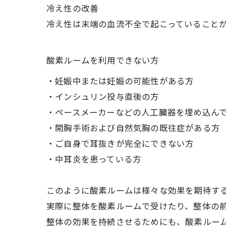
冷え性の改善
冷え性は末端の血流不全で起こっていること
酸素ルームを利用できない方
・妊娠中または妊娠の可能性がある方
・インシュリン投与直後の方
・ペースメーカーなどの人工臓器を埋め込ん
・開胸手術および自然気胸の既往症がある方
・ご自身で耳抜きが完全にできない方
・中耳炎を患っている方
このように酸素ルームは様々な効果を期待す
実際に整体を酸素ルームで受けたり、整体の
整体の効果を持続させるためにも、酸素ルー