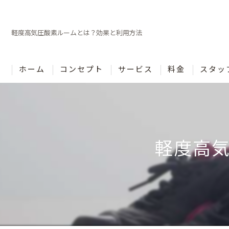
軽度高気圧酸素ルームとは？効果と利用方法
ホーム
コンセプト
サービス
料金
スタッ
軽度高