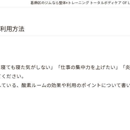
葛飾区のジムなら整体×トレーニング トータルボディケア OF LI
と利用方法
ても寝た気がしない」「仕事の集中力を上げたい」「炎
てください。
している、酸素ルームの効果や利用のポイントについて書