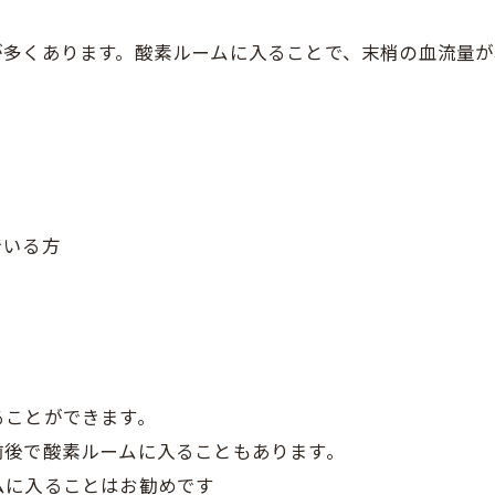
が多くあります。酸素ルームに入ることで、末梢の血流量が
でいる方
ることができます。
前後で酸素ルームに入ることもあります。
ムに入ることはお勧めです