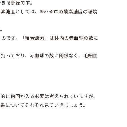
できる部屋です。
酸素濃度としては、35～40%の酸素濃度の環境
す。
ものです。「結合酸素」は体内の赤血球の数に
を持っており、赤血球の数に関係なく、毛細血
続的に何回か入る必要は考えられていますが、
効果についてそれぞれ見ていきましょう。