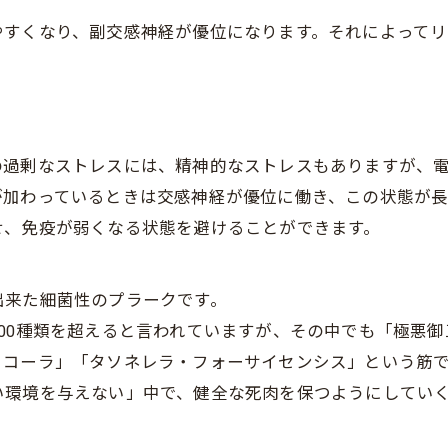
やすくなり、副交感神経が優位になります。それによって
の過剰なストレスには、精神的なストレスもありますが、
が加わっているときは交感神経が優位に働き、この状態が長
せ、免疫が弱くなる状態を避けることができます。
出来た細菌性のプラークです。
00種類を超えると言われていますが、その中でも「極悪
ィコーラ」「タソネレラ・フォーサイセンシス」という筋
い環境を与えない」中で、健全な死肉を保つようにしてい