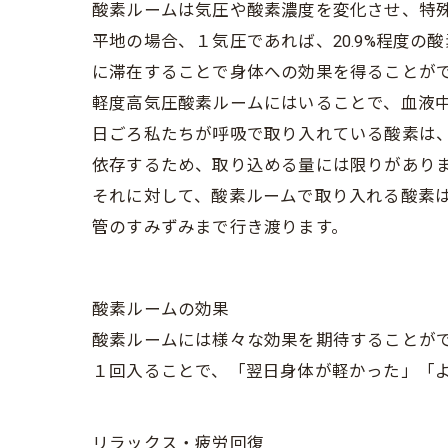
酸素ルームは気圧や酸素濃度を変化させ、特
平地の場合、１気圧であれば、20.9%程度の酸
に滞在することで身体への効果を得ることが
軽度高気圧酸素ルームにはいることで、血液
日ごろ私たちが呼吸で取り入れている酸素は
依存するため、取り込める量には限りがあり
それに対して、酸素ルームで取り入れる酸素
管のすみずみまで行き渡ります。
酸素ルームの効果
酸素ルームには様々な効果を期待することが
１回入ることで、「翌日身体が軽かった」「
リラックス・疲労回復