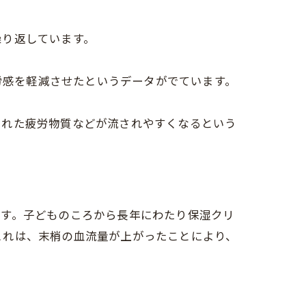
繰り返しています。
疲労感を軽減させたというデータがでています。
された疲労物質などが流されやすくなるという
ます。子どものころから長年にわたり保湿クリ
これは、末梢の血流量が上がったことにより、