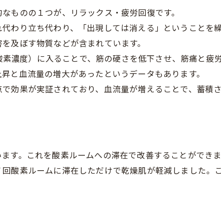
的なものの１つが、リラックス・疲労回復です。
れ代わり立ち代わり、「出現しては消える」ということを
害を及ぼす物質などが含まれています。
度の酸素濃度）に入ることで、筋の硬さを低下させ、筋痛と
上昇と血流量の増大があったというデータもあります。
点で効果が実証されており、血流量が増えることで、蓄積
います。これを酸素ルームへの滞在で改善することができ
７回酸素ルームに滞在しただけで乾燥肌が軽減しました。