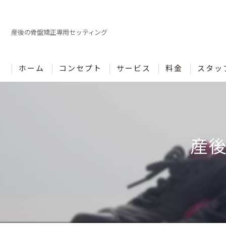
産後の骨盤矯正専用セッティング
ホーム
コンセプト
サービス
料金
スタッ
産