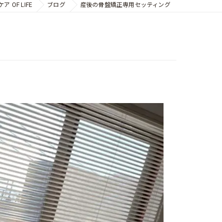
OF LIFE
ブログ
産後の骨盤矯正専用セッティング