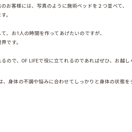
店のお客様には、写真のように施術ベッドを２つ並べて、
ます。
して、お1人の時間を作ってあげたいのですが、
限界です。
ので、OF LIFEで役に立てれるのであればぜひ、お越し
FEでは、身体の不調や悩みに合わせてしっかりと身体の状態