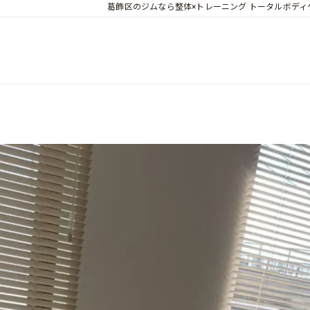
葛飾区のジムなら整体×トレーニング トータルボディケア 