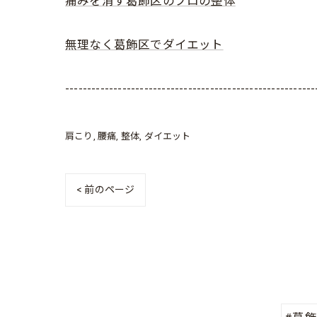
痛みを消す葛飾区のプロの整体
無理なく葛飾区でダイエット
---------------------------------------------------------
肩こり
腰痛
整体
ダイエット
< 前のページ