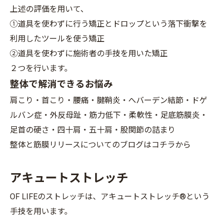
上述の評価を用いて、
①道具を使わずに行う矯正とドロップという落下衝撃を
利用したツールを使う矯正
②道具を使わずに施術者の手技を用いた矯正
２つを行います。
整体で解消できるお悩み
肩こり・首こり・腰痛・腱鞘炎・へバーデン結節・ドゲ
ルバン症・外反母趾・筋力低下・柔軟性・足底筋膜炎・
足首の硬さ・四十肩・五十肩・股関節の詰まり
整体と筋膜リリースについてのブログはコチラから
アキュートストレッチ
OF LIFEのストレッチは、アキュートストレッチ®という
手技を用います。