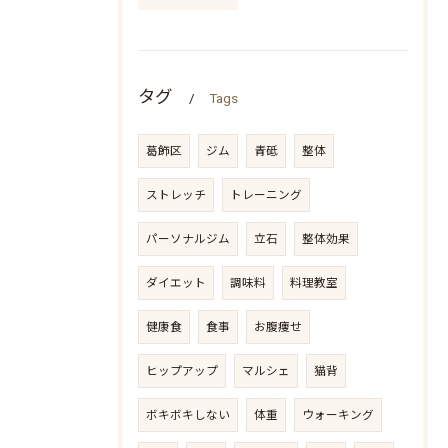
タグ
Tags
葛飾区
ジム
青砥
整体
ストレッチ
トレーニング
パーソナルジム
立石
整体効果
ダイエット
調味料
料理教室
健康食
食事
お腹痩せ
ヒップアップ
マルシェ
猫背
ボキボキしない
体重
ウォーキング