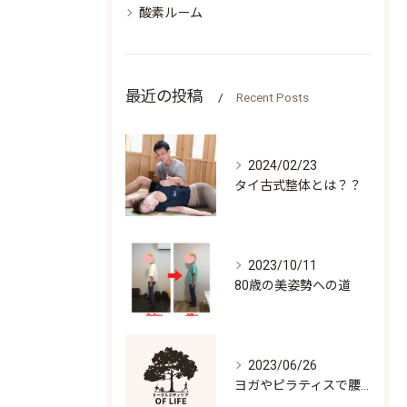
酸素ルーム
最近の投稿
Recent Posts
2024/02/23
タイ古式整体とは？？
2023/10/11
80歳の美姿勢への道
2023/06/26
ヨガやピラティスで腰痛になる人の特徴「万歳ができない」