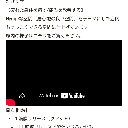
だけます。
【疲れた身体を癒す/痛みを改善する】
Hyggeな空間（居心地の良い空間）をテーマにした店内
もゆったりできる空間に仕上げています。
館内の様子はコチラをご覧ください。
目次
[
hide
]
1
筋膜リリース（グアシャ）
1.1
筋膜リリースで解消できるお悩み