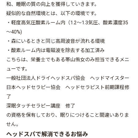
和、睡眠の質の向上を獲得していきます。
疑似的な自然環境とは、以下の環境です。
・軽度高気圧酸素ルーム内（1.2～1.3気圧、酸素濃度35
～40%)
・森にいるときと同じ高周波音が流れる環境
・酸素ルーム内は電磁波を除去する加工済み
こちらは、栄養士でもある帯山侑女のみ担当できるメニ
ューです。
一般社団法人ドライヘッドスパ協会 ヘッドマイスター
日本ヘッドセラピー協会 ヘッドセラピスト前期課程修
了
深眠タッチセラピー講座 修了
の資格を保有しており、眠りにつけること間違いありま
せん。
ヘッドスパで解消できるお悩み