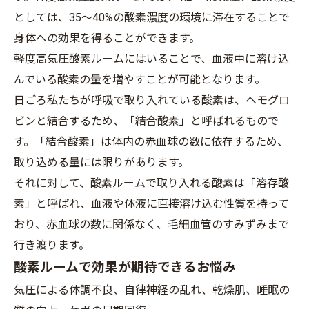
としては、35～40%の酸素濃度の環境に滞在することで
身体への効果を得ることができます。
軽度高気圧酸素ルームにはいることで、血液中に溶け込
んでいる酸素の量を増やすことが可能となります。
日ごろ私たちが呼吸で取り入れている酸素は、ヘモグロ
ビンと結合するため、「結合酸素」と呼ばれるもので
す。「結合酸素」は体内の赤血球の数に依存するため、
取り込める量には限りがあります。
それに対して、酸素ルームで取り入れる酸素は「溶存酸
素」と呼ばれ、血液や体液に直接溶け込む性質を持って
おり、赤血球の数に関係なく、毛細血管のすみずみまで
行き渡ります。
酸素ルームで効果が期待できるお悩み
気圧による体調不良、自律神経の乱れ、乾燥肌、睡眠の