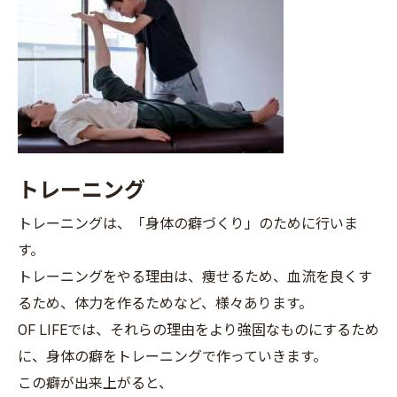
トレーニング
トレーニングは、「身体の癖づくり」のために行いま
す。
トレーニングをやる理由は、痩せるため、血流を良くす
るため、体力を作るためなど、様々あります。
OF LIFEでは、それらの理由をより強固なものにするため
に、身体の癖をトレーニングで作っていきます。
この癖が出来上がると、