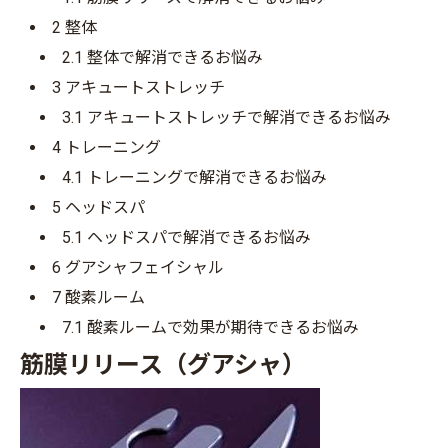
2
整体
2.1
整体で解消できるお悩み
3
アキュートストレッチ
3.1
アキュートストレッチで解消できるお悩み
4
トレーニング
4.1
トレーニングで解消できるお悩み
5
ヘッドスパ
5.1
ヘッドスパで解消できるお悩み
6
グアシャフェイシャル
7
酸素ルーム
7.1
酸素ルームで効果が期待できるお悩み
筋膜リリース（グアシャ）