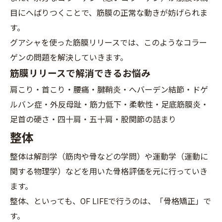
目にへばりつくことで、筋膜の正常な動きが妨げられま
す。
グアシャを使った筋膜リリースでは、このようなコラー
ゲンの問題を解決していきます。
筋膜リリースで解消できるお悩み
肩こり・首こり・腰痛・腱鞘炎・へバーデン結節・ドゲ
ルバン症・外反母趾・筋力低下・柔軟性・足底筋膜炎・
足首の硬さ・四十肩・五十肩・股関節の詰まり
整体
整体は解剖学（筋肉や骨などの学問）や運動学（運動に
関する物理学）などを用いた骨格評価を元に行っていき
ます。
整体、といっても、OF LIFEで行うのは、「骨格矯正」で
す。