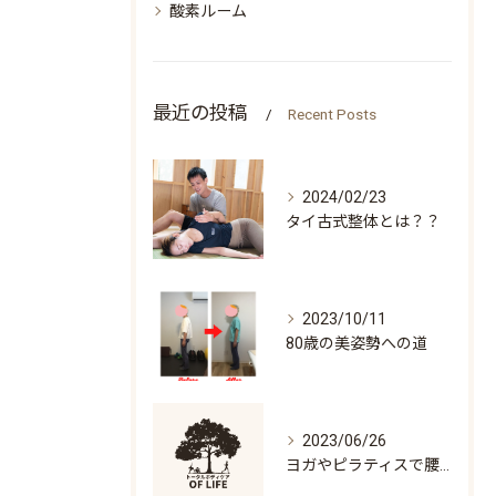
酸素ルーム
最近の投稿
Recent Posts
2024/02/23
タイ古式整体とは？？
2023/10/11
80歳の美姿勢への道
2023/06/26
ヨガやピラティスで腰痛になる人の特徴「万歳ができない」