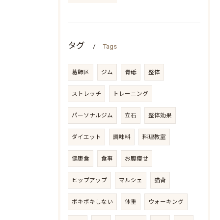
タグ
Tags
葛飾区
ジム
青砥
整体
ストレッチ
トレーニング
パーソナルジム
立石
整体効果
ダイエット
調味料
料理教室
健康食
食事
お腹痩せ
ヒップアップ
マルシェ
猫背
ボキボキしない
体重
ウォーキング