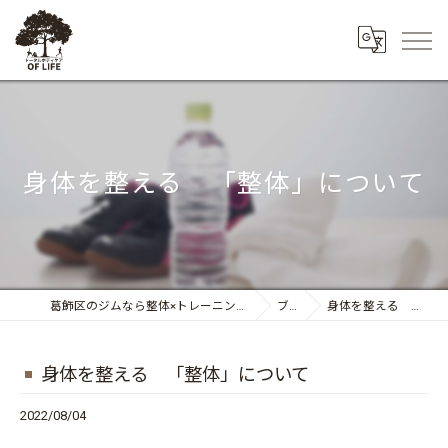
身体を整える 「整体」について
葛飾区のジムなら整体×トレーニング トータルボディケア OF LIFE
ブログ
身体を整える 「整体」について
身体を整える 「整体」について
2022/08/04