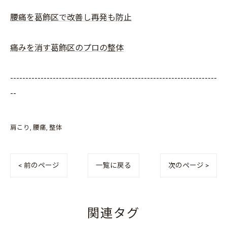
腰痛を葛飾区で改善し再発も防止
痛みを消す葛飾区のプロの整体
--------------------------------------------------------------------
--
肩こり
腰痛
整体
< 前のページ
一覧に戻る
次のページ >
関連タグ