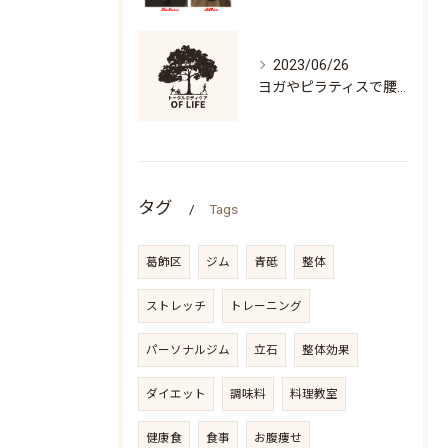
2023/06/26
ヨガやピラティスで腰痛になる人の特徴「万歳ができない」
タグ
Tags
葛飾区
ジム
青砥
整体
ストレッチ
トレーニング
パーソナルジム
立石
整体効果
ダイエット
調味料
料理教室
健康食
食事
お腹痩せ