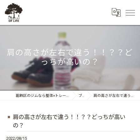
肩の高さが左右で違う！！？？ど
っちが高いの？
葛飾区のジムなら整体×トレーニング トータルボディケア OF LIFE
ブログ
肩の高さが左右で違う！！？？どっちが高いの？
肩の高さが左右で違う！！？？どっちが高い
の？
2022/08/15