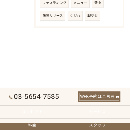
ファスティング
メニュー
背中
筋膜リリース
くびれ
脚やせ
03-5654-7585
WEB予約はこちら
コンセプト
サービス
料金
スタッフ