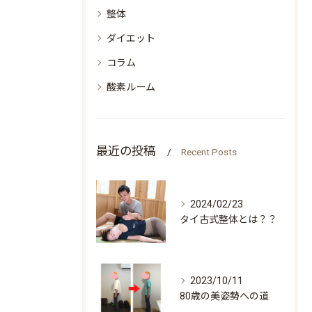
整体
ダイエット
コラム
酸素ルーム
最近の投稿
Recent Posts
2024/02/23
タイ古式整体とは？？
2023/10/11
80歳の美姿勢への道