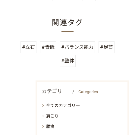
関連タグ
#立石
#青砥
#バランス能力
#足首
#整体
カテゴリー
Categories
全てのカテゴリー
肩こり
腰痛