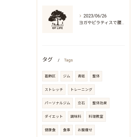
2023/06/26
ヨガやピラティスで腰痛になる人の特徴「万歳ができない」
タグ
Tags
葛飾区
ジム
青砥
整体
ストレッチ
トレーニング
パーソナルジム
立石
整体効果
ダイエット
調味料
料理教室
健康食
食事
お腹痩せ