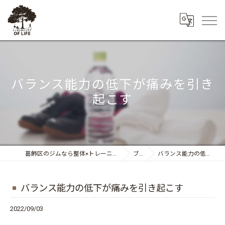
バランス能力の低下が痛みを引き
起こす
葛飾区のジムなら整体×トレーニング トータルボディケア OF LIFE
ブログ
バランス能力の低下が痛みを引き起こす
バランス能力の低下が痛みを引き起こす
2022/09/03