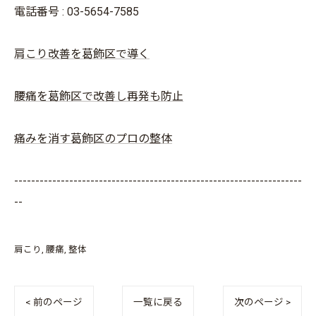
電話番号 : 03-5654-7585
肩こり改善を葛飾区で導く
腰痛を葛飾区で改善し再発も防止
痛みを消す葛飾区のプロの整体
--------------------------------------------------------------------
--
肩こり
腰痛
整体
< 前のページ
一覧に戻る
次のページ >