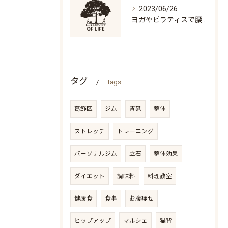
2023/06/26
ヨガやピラティスで腰痛になる人の特徴「万歳ができない」
タグ
Tags
葛飾区
ジム
青砥
整体
ストレッチ
トレーニング
パーソナルジム
立石
整体効果
ダイエット
調味料
料理教室
健康食
食事
お腹痩せ
ヒップアップ
マルシェ
猫背