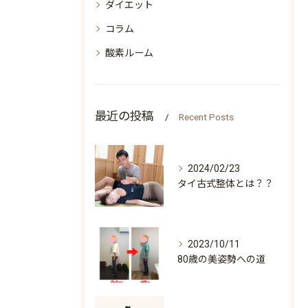
ダイエット
コラム
酸素ルーム
最近の投稿
Recent Posts
2024/02/23
タイ古式整体とは？？
2023/10/11
80歳の美姿勢への道