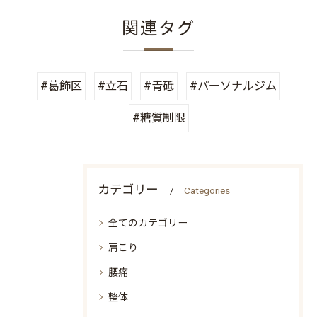
関連タグ
#葛飾区
#立石
#青砥
#パーソナルジム
#糖質制限
カテゴリー
Categories
全てのカテゴリー
肩こり
腰痛
整体