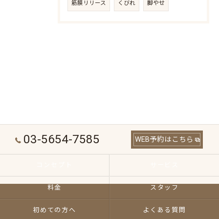
筋膜リリース
くびれ
脚やせ
03-5654-7585
WEB予約はこちら
コンセプト
サービス
料金
スタッフ
初めての方へ
よくある質問